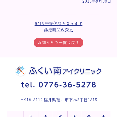
2015年9月30日
9/16 午後休診となります
診療時間の変更
お知らせの一覧に戻る
〒918-8112 福井県福井市下馬3丁目1815
月
火
水
木
金
土