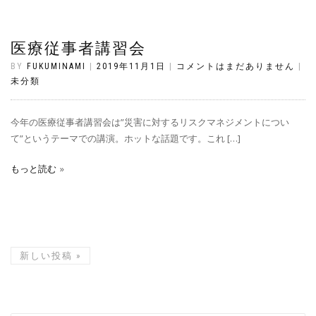
医療従事者講習会
BY
FUKUMINAMI
|
2019年11月1日
|
コメントはまだありません
|
未分類
今年の医療従事者講習会は”災害に対するリスクマネジメントについ
て”というテーマでの講演。ホットな話題です。これ […]
もっと読む
新しい投稿
»