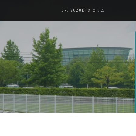
DR. SUZUKI’S コラム