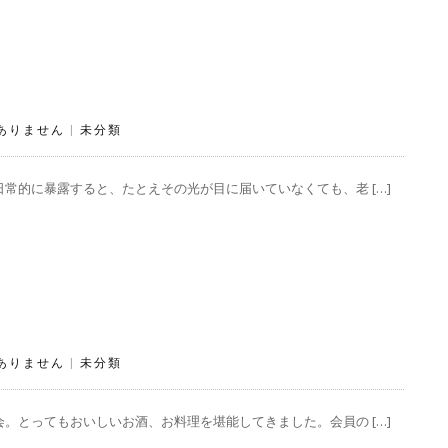
ありません
|
未分類
常的に暴露すると、たとえその光が目に届いていなくても、老 […]
ありません
|
未分類
。とってもおいしいお酒、お料理を堪能してきました。会員の […]