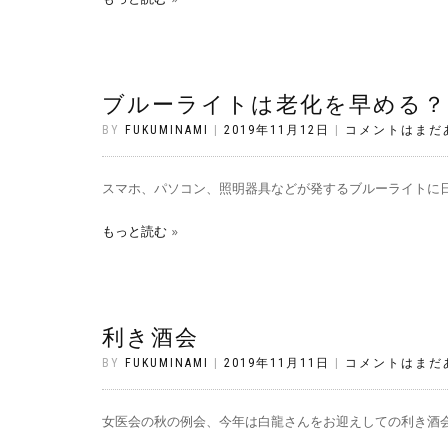
ブルーライトは老化を早める？
BY
FUKUMINAMI
|
2019年11月12日
|
コメントはまだ
スマホ、パソコン、照明器具などが発するブルーライトに日
もっと読む
利き酒会
BY
FUKUMINAMI
|
2019年11月11日
|
コメントはまだ
女医会の秋の例会、今年は白龍さんをお迎えしての利き酒会