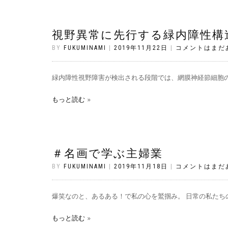
視野異常に先行する緑内障性構
BY
FUKUMINAMI
|
2019年11月22日
|
コメントはまだ
緑内障性視野障害が検出される段階では、網膜神経節細胞の
もっと読む
＃名画で学ぶ主婦業
BY
FUKUMINAMI
|
2019年11月18日
|
コメントはまだ
爆笑なのと、あるある！で私の心を鷲掴み。 日常の私たちの
もっと読む