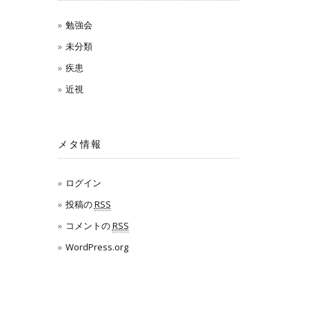
勉強会
未分類
疾患
近視
メタ情報
ログイン
投稿の
RSS
コメントの
RSS
WordPress.org