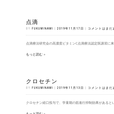
点滴
BY
FUKUMINAMI
|
2019年11月17日
|
コメントはまだ
点滴療法研究会の高濃度ビタミンC点滴療法認定医講習に来
もっと読む
クロセチン
BY
FUKUMINAMI
|
2019年11月13日
|
コメントはまだ
クロセチン経口投与で、学童期の筋進行抑制効果があるという
もっと読む