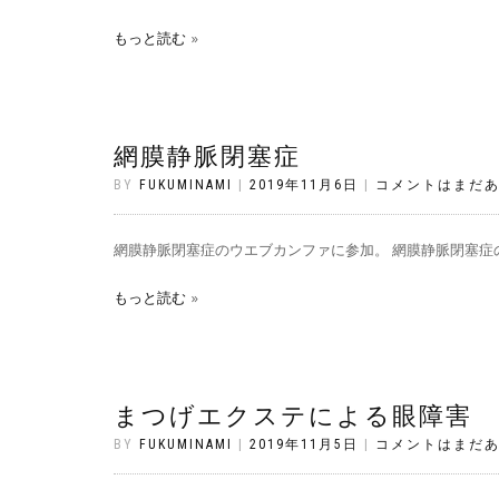
もっと読む
網膜静脈閉塞症
BY
FUKUMINAMI
|
2019年11月6日
|
コメントはまだ
網膜静脈閉塞症のウエブカンファに参加。 網膜静脈閉塞症の
もっと読む
まつげエクステによる眼障害
BY
FUKUMINAMI
|
2019年11月5日
|
コメントはまだ