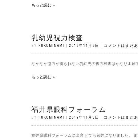
もっと読む
乳幼児視力検査
BY
FUKUMINAMI
|
2019年11月9日
|
コメントはまだ
なかなか協力が得られない乳幼児の視力検査はかなり困難です
もっと読む
福井県眼科フォーラム
BY
FUKUMINAMI
|
2019年11月8日
|
コメントはまだ
福井県眼科フォーラムに出席 とても勉強になりました。 ま