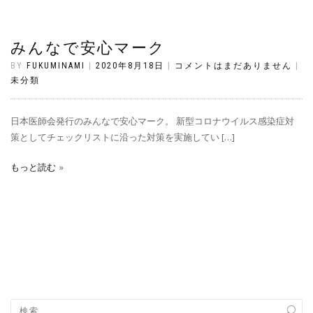
みんなで安心マーク
BY
FUKUMINAMI
|
2020年8月18日
|
コメントはまだありません
|
未分類
日本医師会発行のみんなで安心マーク。 新型コロナウイルス感染症対
策としてチェックリストに沿った対策を実施してい […]
もっと読む